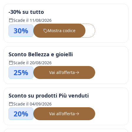
-30% su tutto
Scade il 11/08/2026
30%
Mostra codice
••••••
Sconto Bellezza e gioielli
Scade il 20/08/2026
25%
Vai all'offerta
Sconto su prodotti Più venduti
Scade il 04/09/2026
20%
Vai all'offerta