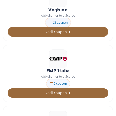
Voghion
Abbigliamento e Scarpe
63 coupon
Vedi coupon
EMP Italia
Abbigliamento e Scarpe
6 coupon
Vedi coupon