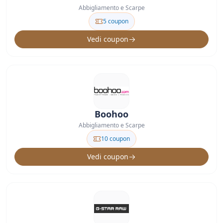
Abbigliamento e Scarpe
5 coupon
Vedi coupon
Boohoo
Abbigliamento e Scarpe
10 coupon
Vedi coupon