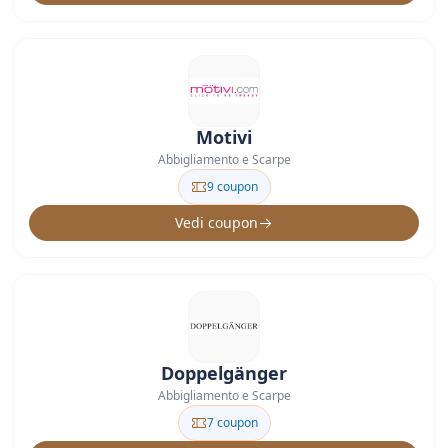
Motivi
Abbigliamento e Scarpe
9 coupon
Vedi coupon
Doppelgänger
Abbigliamento e Scarpe
7 coupon