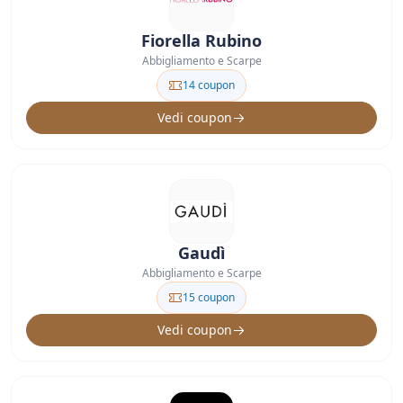
Fiorella Rubino
Abbigliamento e Scarpe
14 coupon
Vedi coupon
Gaudì
Abbigliamento e Scarpe
15 coupon
Vedi coupon