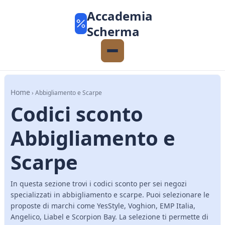
Accademia
Scherma
Home
› Abbigliamento e Scarpe
Codici sconto
Abbigliamento e
Scarpe
In questa sezione trovi i codici sconto per sei negozi
specializzati in abbigliamento e scarpe. Puoi selezionare le
proposte di marchi come YesStyle, Voghion, EMP Italia,
Angelico, Liabel e Scorpion Bay. La selezione ti permette di