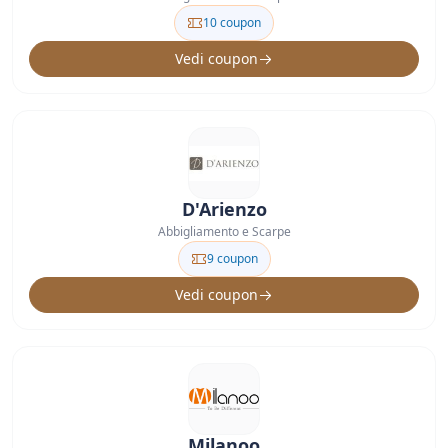
10 coupon
Vedi coupon
D'Arienzo
Abbigliamento e Scarpe
9 coupon
Vedi coupon
Milanoo