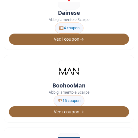
Dainese
Abbigliamento e Scarpe
4 coupon
Vedi coupon
BoohooMan
Abbigliamento e Scarpe
16 coupon
Vedi coupon