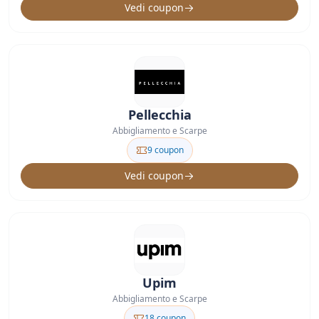
Vedi coupon
Pellecchia
Abbigliamento e Scarpe
9 coupon
Vedi coupon
Upim
Abbigliamento e Scarpe
18 coupon