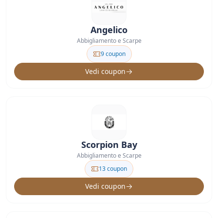
Angelico
Abbigliamento e Scarpe
9 coupon
Vedi coupon
Scorpion Bay
Abbigliamento e Scarpe
13 coupon
Vedi coupon