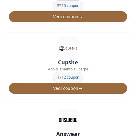
10 coupon
Vedi coupon
Cupshe
Abbigliamento e Scarpe
12 coupon
Vedi coupon
Answear