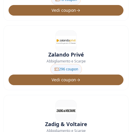
Vedi coupon
Zalando Privé
Abbigliamento e Scarpe
296 coupon
Vedi coupon
Zadig & Voltaire
Abbigliamento e Scarpe