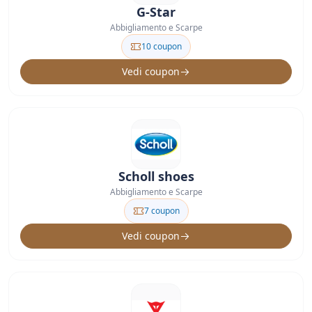
G-Star
Abbigliamento e Scarpe
10 coupon
Vedi coupon
Scholl shoes
Abbigliamento e Scarpe
7 coupon
Vedi coupon