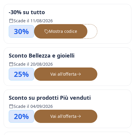
-30% su tutto
Scade il 11/08/2026
30%
Mostra codice
••••••
Sconto Bellezza e gioielli
Scade il 20/08/2026
25%
Vai all'offerta
Sconto su prodotti Più venduti
Scade il 04/09/2026
20%
Vai all'offerta