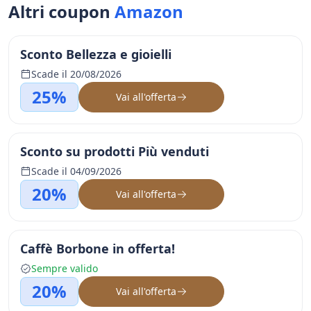
Altri coupon
Amazon
Sconto Bellezza e gioielli
Scade il 20/08/2026
25%
Vai all'offerta
Sconto su prodotti Più venduti
Scade il 04/09/2026
20%
Vai all'offerta
Caffè Borbone in offerta!
Sempre valido
20%
Vai all'offerta