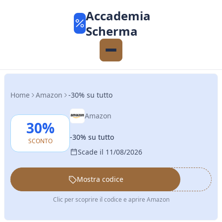
Accademia
Scherma
Home
Amazon
-30% su tutto
Amazon
30%
-30% su tutto
SCONTO
Scade il 11/08/2026
Mostra codice
••••••
Clic per scoprire il codice e aprire Amazon