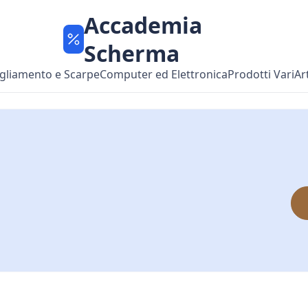
Accademia
Scherma
gliamento e Scarpe
Computer ed Elettronica
Prodotti Vari
Ar