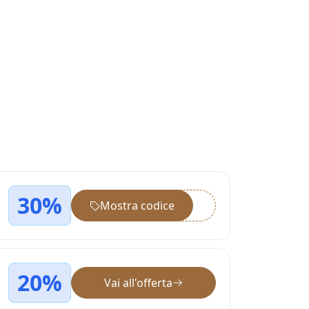
30%
Mostra codice
••••••
20%
Vai all'offerta