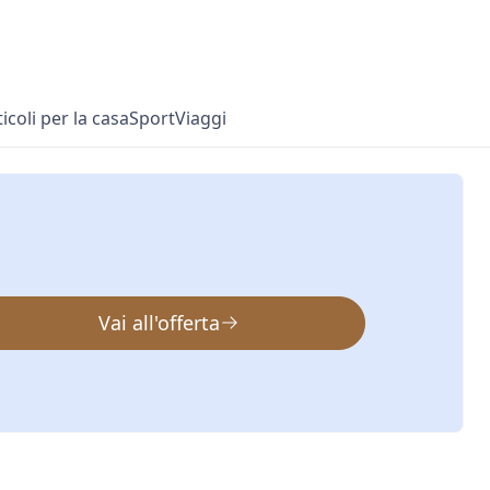
ticoli per la casa
Sport
Viaggi
Vai all'offerta