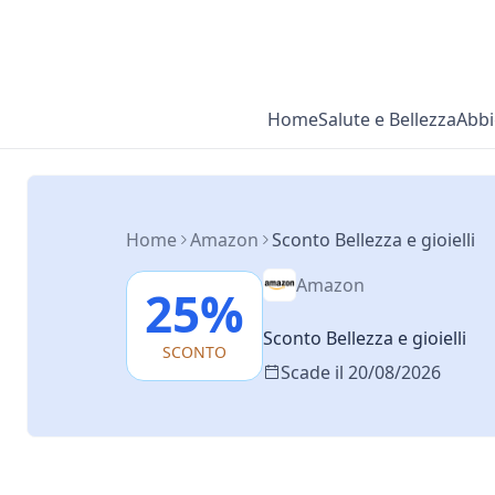
Home
Salute e Bellezza
Abbi
Home
Amazon
Sconto Bellezza e gioielli
Amazon
25%
Sconto Bellezza e gioielli
SCONTO
Scade il 20/08/2026