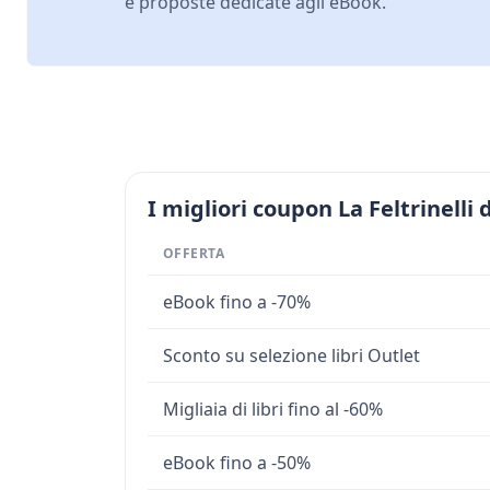
e proposte dedicate agli eBook.
I migliori coupon La Feltrinelli 
OFFERTA
eBook fino a -70%
Sconto su selezione libri Outlet
Migliaia di libri fino al -60%
eBook fino a -50%