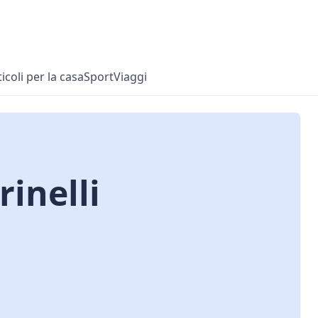
ticoli per la casa
Sport
Viaggi
rinelli