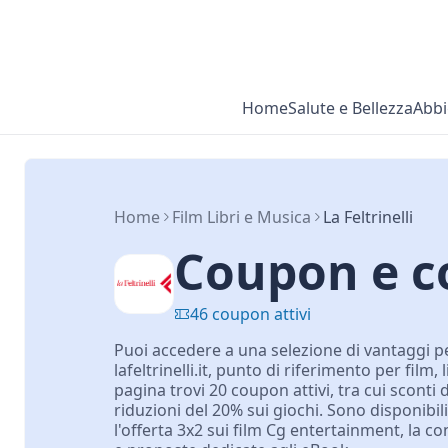
Home
Salute e Bellezza
Abbi
Home
Film Libri e Musica
La Feltrinelli
Coupon e co
46 coupon attivi
Puoi accedere a una selezione di vantaggi per
lafeltrinelli.it, punto di riferimento per film,
pagina trovi 20 coupon attivi, tra cui sconti d
riduzioni del 20% sui giochi. Sono disponibi
l'offerta 3x2 sui film Cg entertainment, la c