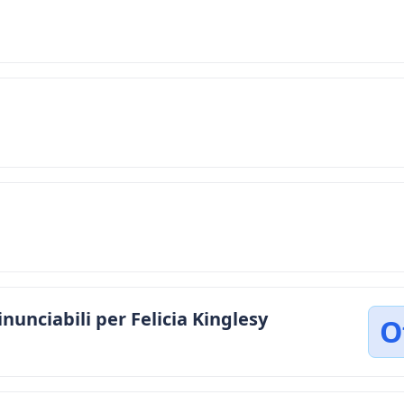
inunciabili per Felicia Kinglesy
O