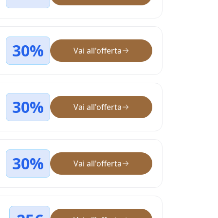
30%
Vai all'offerta
30%
Vai all'offerta
30%
Vai all'offerta