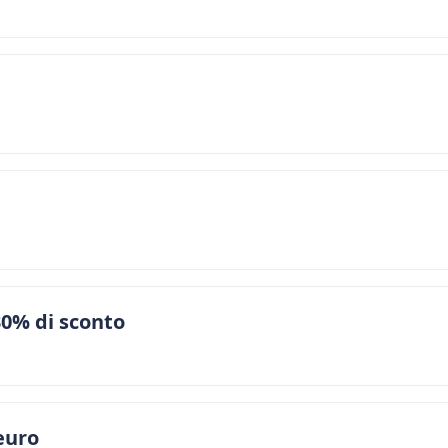
 30% di sconto
euro