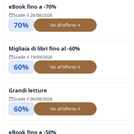
eBook fino a -70%
Scade il 28/08/2026
70%
Vai all'offerta
Migliaia di libri fino al -60%
Scade il 19/09/2026
60%
Vai all'offerta
Grandi letture
Scade il 06/08/2026
60%
Vai all'offerta
eBook fino a -50%