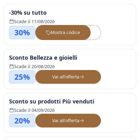
-30% su tutto
Scade il 11/08/2026
30%
Mostra codice
••••••
Sconto Bellezza e gioielli
Scade il 20/08/2026
25%
Vai all'offerta
Sconto su prodotti Più venduti
Scade il 04/09/2026
20%
Vai all'offerta