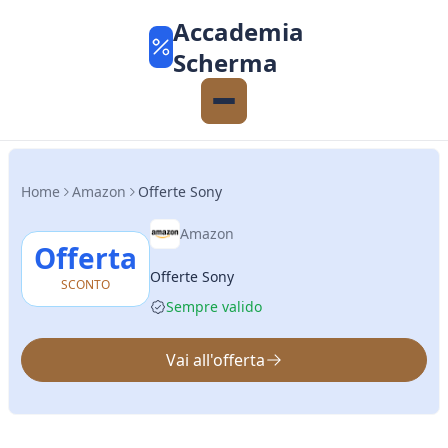
Accademia
Scherma
Home
Amazon
Offerte Sony
Amazon
Offerta
Offerte Sony
SCONTO
Sempre valido
Vai all'offerta