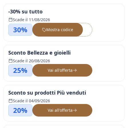
-30% su tutto
Scade il 11/08/2026
30%
Mostra codice
••••••
Sconto Bellezza e gioielli
Scade il 20/08/2026
25%
Vai all'offerta
Sconto su prodotti Più venduti
Scade il 04/09/2026
20%
Vai all'offerta