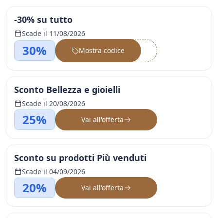
-30% su tutto
Scade il 11/08/2026
30%
Mostra codice
••••••
Sconto Bellezza e gioielli
Scade il 20/08/2026
25%
Vai all'offerta
Sconto su prodotti Più venduti
Scade il 04/09/2026
20%
Vai all'offerta