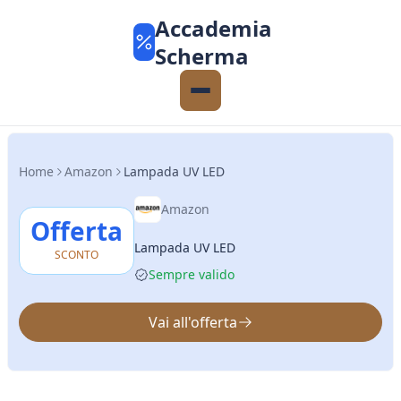
Accademia
Scherma
Home
Amazon
Lampada UV LED
Amazon
Offerta
Lampada UV LED
SCONTO
Sempre valido
Vai all'offerta