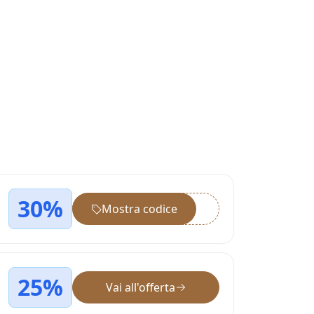
30%
Mostra codice
••••••
25%
Vai all'offerta