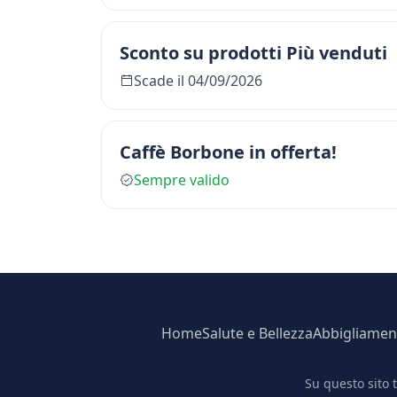
Sconto su prodotti Più venduti
Scade il 04/09/2026
Caffè Borbone in offerta!
Sempre valido
Home
Salute e Bellezza
Abbigliamen
Su questo sito 