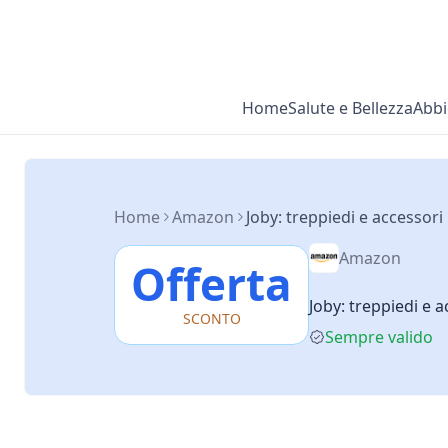
Home
Salute e Bellezza
Abbi
Home
Amazon
Joby: treppiedi e accessor
Amazon
Offerta
Joby: treppiedi e 
SCONTO
Sempre valido