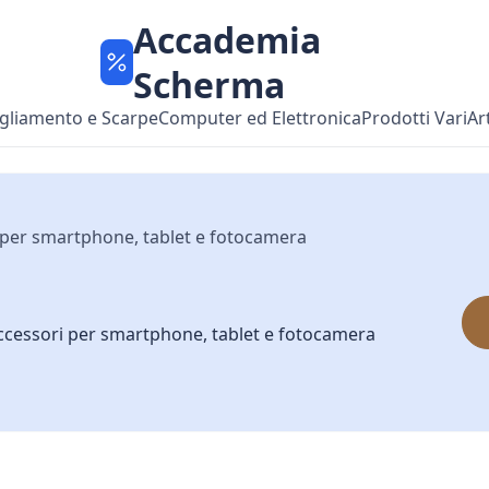
Accademia
Scherma
gliamento e Scarpe
Computer ed Elettronica
Prodotti Vari
Ar
i per smartphone, tablet e fotocamera
accessori per smartphone, tablet e fotocamera