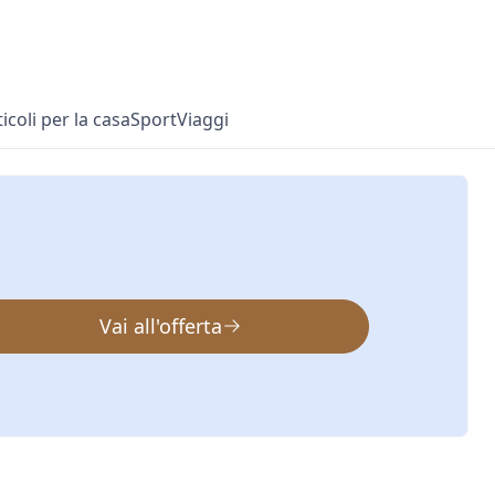
ticoli per la casa
Sport
Viaggi
Vai all'offerta