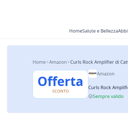
Home
Salute e Bellezza
Abbi
Home
Amazon
Curls Rock Amplifier di Cat
Amazon
Offerta
Curls Rock Amplifie
SCONTO
Sempre valido