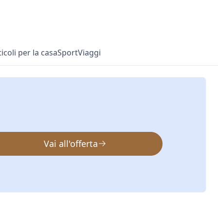
ticoli per la casa
Sport
Viaggi
Vai all'offerta