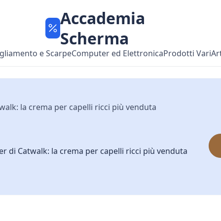
Accademia
Scherma
gliamento e Scarpe
Computer ed Elettronica
Prodotti Vari
Ar
walk: la crema per capelli ricci più venduta
r di Catwalk: la crema per capelli ricci più venduta