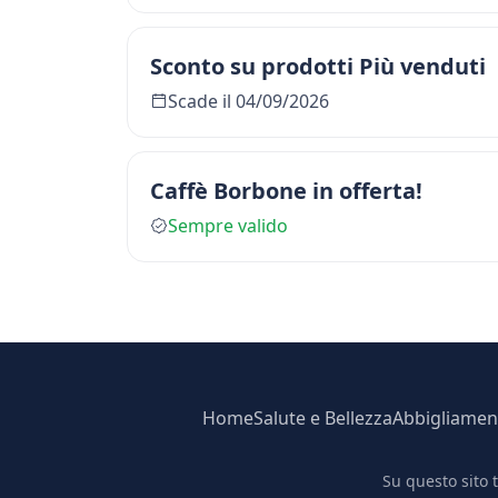
Sconto su prodotti Più venduti
Scade il 04/09/2026
Caffè Borbone in offerta!
Sempre valido
Home
Salute e Bellezza
Abbigliamen
Su questo sito 