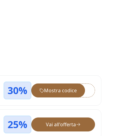
30%
Mostra codice
••••••
25%
Vai all'offerta