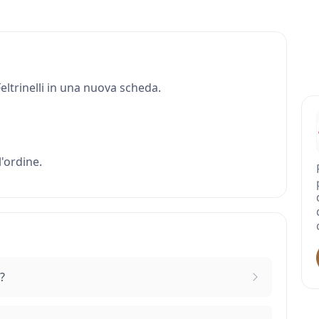
 Feltrinelli in una nuova scheda.
'ordine.
?