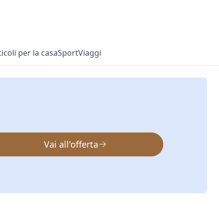
ticoli per la casa
Sport
Viaggi
Vai all'offerta