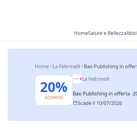
Home
Salute e Bellezza
Abbi
Home
La Feltrinelli
Bao Publishing in offe
La Feltrinelli
20%
Bao Publishing in offerta -
SCONTO
Scade il 10/07/2026