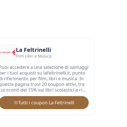
La Feltrinelli
Film Libri e Musica
Puoi accedere a una selezione di vantaggi
per i tuoi acquisti su lafeltrinelli.it, punto
di riferimento per film, libri e musica. In
questa pagina trovi 20 coupon attivi, tra
cui sconti del 15% sui libri scolastici e ri…
Tutti i coupon La Feltrinelli