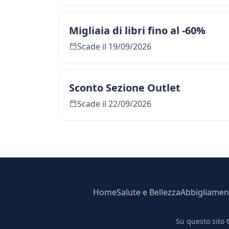
Migliaia di libri fino al -60%
Scade il 19/09/2026
Sconto Sezione Outlet
Scade il 22/09/2026
Home
Salute e Bellezza
Abbigliamen
Su questo sito 