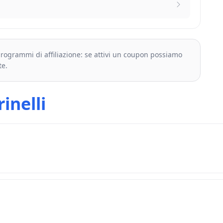
 programmi di affiliazione: se attivi un coupon possiamo
te.
rinelli