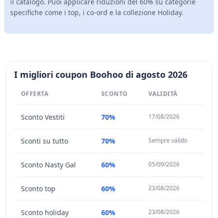
il catalogo. Puoi applicare riduzioni del 60% su categorie
specifiche come i top, i co-ord e la collezione Holiday.
I migliori coupon Boohoo di agosto 2026
OFFERTA
SCONTO
VALIDITÀ
Sconto Vestiti
70%
17/08/2026
Sconti su tutto
70%
Sempre valido
Sconto Nasty Gal
60%
05/09/2026
Sconto top
60%
23/08/2026
Sconto holiday
60%
23/08/2026