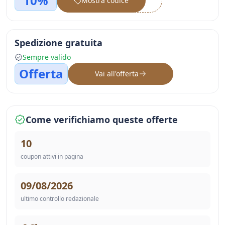
10%
Mostra codice
••••••
Spedizione gratuita
Sempre valido
Offerta
Vai all'offerta
Come verifichiamo queste offerte
10
coupon attivi in pagina
09/08/2026
ultimo controllo redazionale