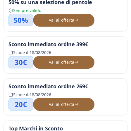
50% su una selezione di pentole
Sempre valido
50%
Vai all'offerta
Sconto immediato ordine 399€
Scade il 18/08/2026
30€
Vai all'offerta
Sconto immediato ordine 269€
Scade il 18/08/2026
20€
Vai all'offerta
Top Marchi in Sconto