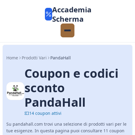
Accademia
Scherma
Home
Prodotti Vari
PandaHall
Coupon e codici
sconto
PandaHall
14 coupon attivi
Su pandahall.com trovi una selezione di prodotti vari per le
tue esigenze. In questa pagina puoi consultare 11 coupon