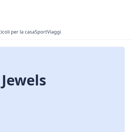
ticoli per la casa
Sport
Viaggi
 Jewels