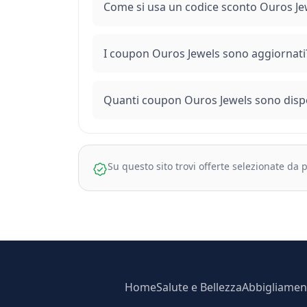
Come si usa un codice sconto Ouros Je
I coupon Ouros Jewels sono aggiornati
Quanti coupon Ouros Jewels sono dispo
Su questo sito trovi offerte selezionate da
Home
Salute e Bellezza
Abbigliamen