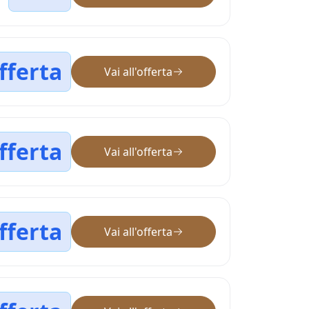
fferta
Vai all'offerta
fferta
Vai all'offerta
fferta
Vai all'offerta