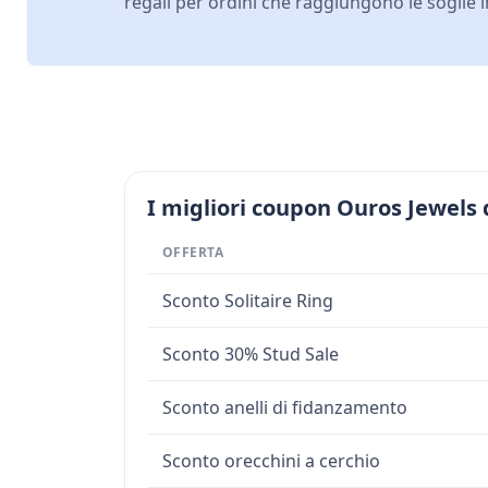
regali per ordini che raggiungono le soglie i
I migliori coupon Ouros Jewels 
OFFERTA
Sconto Solitaire Ring
Sconto 30% Stud Sale
Sconto anelli di fidanzamento
Sconto orecchini a cerchio