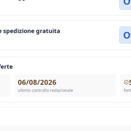
O
e spedizione gratuita
O
ferte
06/08/2026
ultimo controllo redazionale
font