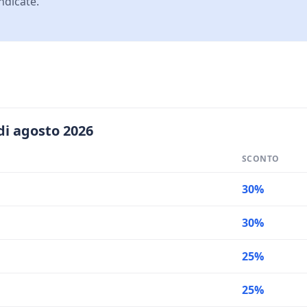
ndicate.
di agosto 2026
SCONTO
30%
30%
25%
25%