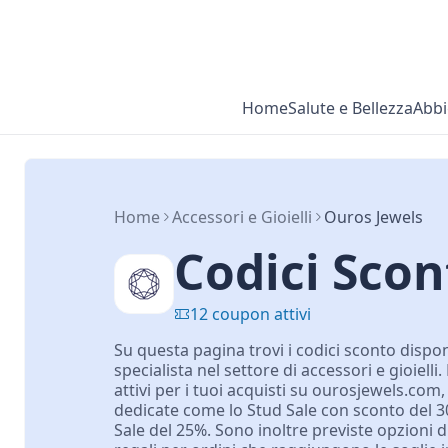
Home
Salute e Bellezza
Abbi
Home
Accessori e Gioielli
Ouros Jewels
Codici Sco
12 coupon attivi
Su questa pagina trovi i codici sconto dispon
specialista nel settore di accessori e gioiell
attivi per i tuoi acquisti su ourosjewels.com
dedicate come lo Stud Sale con sconto del 
Sale del 25%. Sono inoltre previste opzioni d