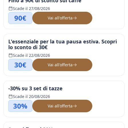
Fino a 90€ di sconto sui caffè
Scade il 27/08/2026
90€
Vai all'offerta
L'essenziale per la tua pausa estiva. Scopri
lo sconto di 30€
Scade il 22/08/2026
30€
Vai all'offerta
-30% su 3 set di tazze
Scade il 20/08/2026
30%
Vai all'offerta