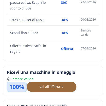
pausa estiva. Scopri lo
30€
22/08/2026
sconto di 30€
-30% su 3 set di tazze
30%
20/08/2026
Sempre
Sconti fino al 30%
30%
valido
Offerta estiva: caffe' in
Offerta
07/09/2026
regalo
Ricevi una macchina in omaggio
Sempre valido
100%
Vai all'offerta