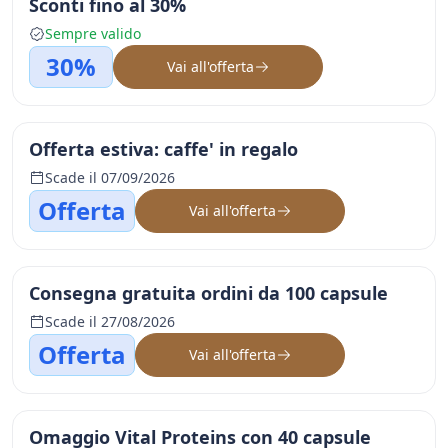
Sconti fino al 30%
Sempre valido
30%
Vai all'offerta
Offerta estiva: caffe' in regalo
Scade il 07/09/2026
Offerta
Vai all'offerta
Consegna gratuita ordini da 100 capsule
Scade il 27/08/2026
Offerta
Vai all'offerta
Omaggio Vital Proteins con 40 capsule