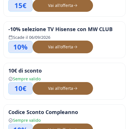
15€
Vai all'offerta
-10% selezione TV Hisense con MW CLUB
Scade il 06/09/2026
10%
Vai all'offerta
10€ di sconto
Sempre valido
10€
Vai all'offerta
Codice Sconto Compleanno
Sempre valido