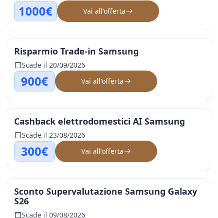
1000€
Vai all'offerta
Risparmio Trade-in Samsung
Scade il 20/09/2026
900€
Vai all'offerta
Cashback elettrodomestici AI Samsung
Scade il 23/08/2026
300€
Vai all'offerta
Sconto Supervalutazione Samsung Galaxy
S26
Scade il 09/08/2026