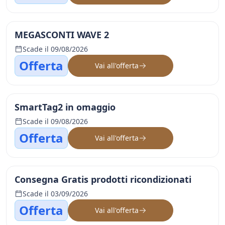
MEGASCONTI WAVE 2
Scade il 09/08/2026
Offerta
Vai all'offerta
SmartTag2 in omaggio
Scade il 09/08/2026
Offerta
Vai all'offerta
Consegna Gratis prodotti ricondizionati
Scade il 03/09/2026
Offerta
Vai all'offerta