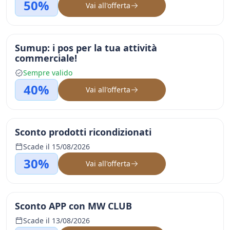
50%
Vai all'offerta
Sumup: i pos per la tua attività
commerciale!
Sempre valido
40%
Vai all'offerta
Sconto prodotti ricondizionati
Scade il 15/08/2026
30%
Vai all'offerta
Sconto APP con MW CLUB
Scade il 13/08/2026