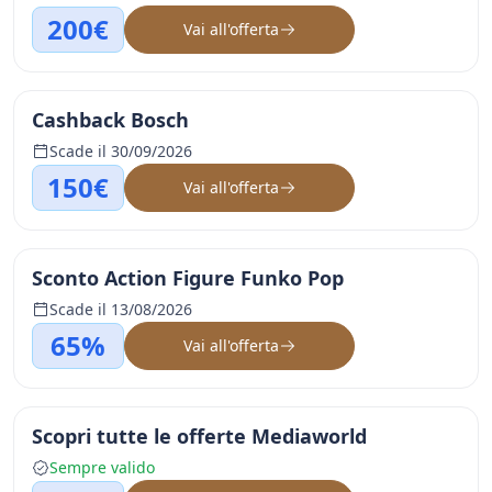
200€
Vai all'offerta
Cashback Bosch
Scade il 30/09/2026
150€
Vai all'offerta
Sconto Action Figure Funko Pop
Scade il 13/08/2026
65%
Vai all'offerta
Scopri tutte le offerte Mediaworld
Sempre valido