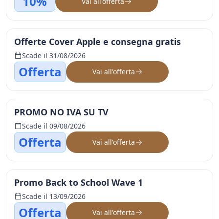
10%
Vai all'offerta
Offerte Cover Apple e consegna gratis
Scade il 31/08/2026
Offerta
Vai all'offerta
PROMO NO IVA SU TV
Scade il 09/08/2026
Offerta
Vai all'offerta
Promo Back to School Wave 1
Scade il 13/09/2026
Offerta
Vai all'offerta