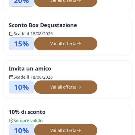
20%
Vai all'offerta
Sconto Box Degustazione
Scade il 18/08/2026
15%
Vai all'offerta
Invita un amico
Scade il 18/08/2026
10%
Vai all'offerta
10% di sconto
Sempre valido
10%
Vai all'offerta