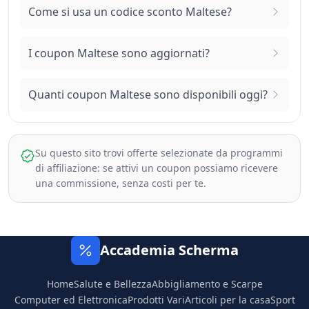
Come si usa un codice sconto Maltese?
I coupon Maltese sono aggiornati?
Quanti coupon Maltese sono disponibili oggi?
Su questo sito trovi offerte selezionate da programmi
di affiliazione: se attivi un coupon possiamo ricevere
una commissione, senza costi per te.
Accademia Scherma
Home
Salute e Bellezza
Abbigliamento e Scarpe
Computer ed Elettronica
Prodotti Vari
Articoli per la casa
Sport