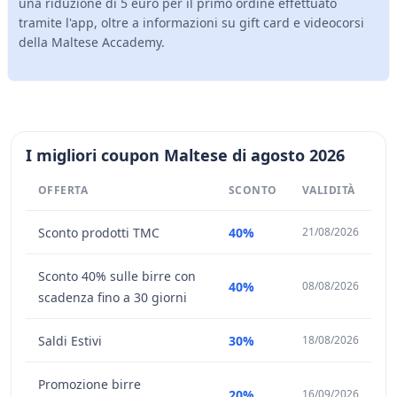
una riduzione di 5 euro per il primo ordine effettuato
tramite l'app, oltre a informazioni su gift card e videocorsi
della Maltese Accademy.
I migliori coupon Maltese di agosto 2026
OFFERTA
SCONTO
VALIDITÀ
Sconto prodotti TMC
40%
21/08/2026
Sconto 40% sulle birre con
40%
08/08/2026
scadenza fino a 30 giorni
Saldi Estivi
30%
18/08/2026
Promozione birre
20%
16/09/2026