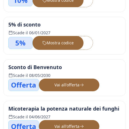
10%
Mostra codice
••••••
5% di sconto
Scade il 06/01/2027
5%
Mostra codice
••••••
Sconto di Benvenuto
Scade il 08/05/2030
Offerta
Vai all'offerta
Micoterapia la potenza naturale dei funghi
Scade il 04/06/2027
Offerta
Vai all'offerta