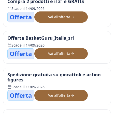
Compra 2 prodotti e il 3° è GRATIS
Scade il 14/09/2026
Offerta
Vai all'offerta
Offerta BasketGuru_Italia_srl
Scade il 14/09/2026
Offerta
Vai all'offerta
Spedizione gratuita su giocattoli e action
figures
Scade il 11/09/2026
Offerta
Vai all'offerta