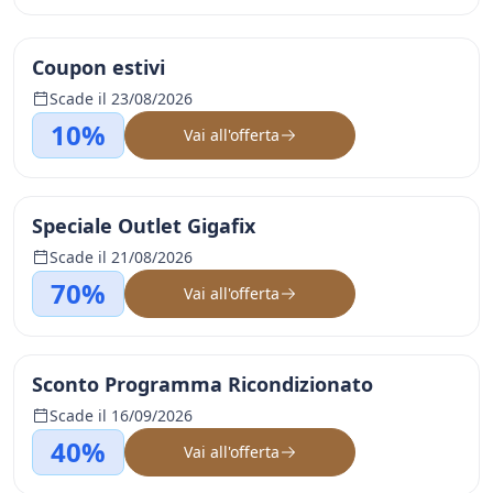
Coupon estivi
Scade il 23/08/2026
10%
Vai all'offerta
Speciale Outlet Gigafix
Scade il 21/08/2026
70%
Vai all'offerta
Sconto Programma Ricondizionato
Scade il 16/09/2026
40%
Vai all'offerta