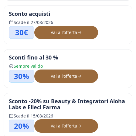
Sconto acquisti
Scade il 27/08/2026
30€
Vai all'offerta
Sconti fino al 30 %
Sempre valido
30%
Vai all'offerta
Sconto -20% su Beauty & Integratori Aloha
Labs e Ellecì Farma
Scade il 15/08/2026
20%
Vai all'offerta