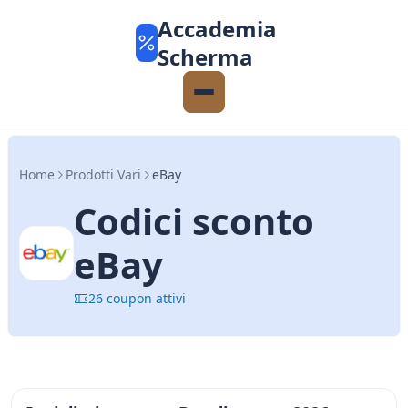
Accademia
Scherma
Home
Prodotti Vari
eBay
Codici sconto
eBay
26 coupon attivi