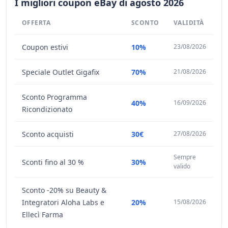
I migliori coupon eBay di agosto 2026
OFFERTA
SCONTO
VALIDITÀ
Coupon estivi
10%
23/08/2026
Speciale Outlet Gigafix
70%
21/08/2026
Sconto Programma
40%
16/09/2026
Ricondizionato
Sconto acquisti
30€
27/08/2026
Sempre
Sconti fino al 30 %
30%
valido
Sconto -20% su Beauty &
Integratori Aloha Labs e
20%
15/08/2026
Ellecì Farma