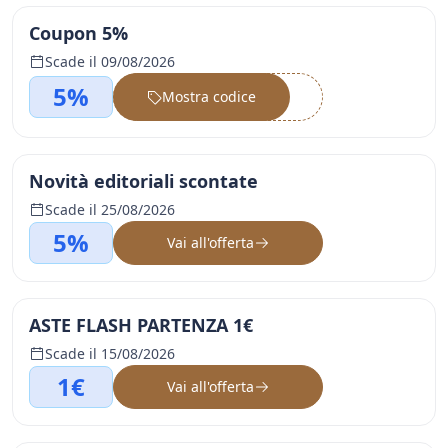
Coupon 5%
Scade il 09/08/2026
5%
Mostra codice
••••••
Novità editoriali scontate
Scade il 25/08/2026
5%
Vai all'offerta
ASTE FLASH PARTENZA 1€
Scade il 15/08/2026
1€
Vai all'offerta