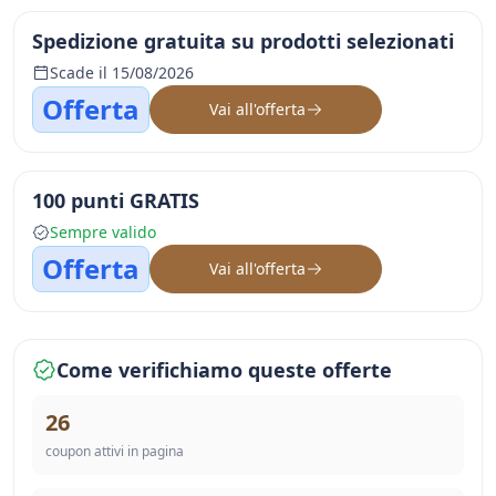
Spedizione gratuita su prodotti selezionati
Scade il 15/08/2026
Offerta
Vai all'offerta
100 punti GRATIS
Sempre valido
Offerta
Vai all'offerta
Come verifichiamo queste offerte
26
coupon attivi in pagina