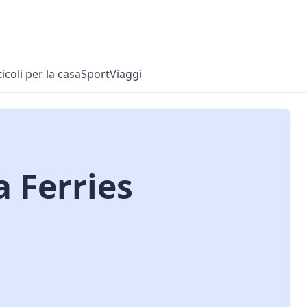
ticoli per la casa
Sport
Viaggi
a Ferries