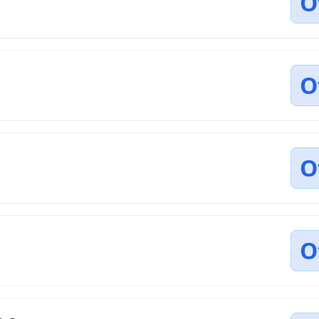
O
O
O
O