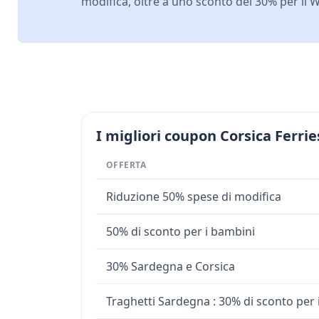
modifica, oltre a uno sconto del 30% per il W
I migliori coupon Corsica Ferrie
OFFERTA
Riduzione 50% spese di modifica
50% di sconto per i bambini
30% Sardegna e Corsica
Traghetti Sardegna : 30% di sconto per i