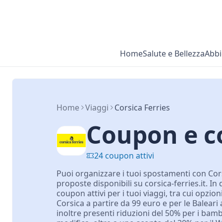
Home
Salute e Bellezza
Abbi
Home
Viaggi
Corsica Ferries
Coupon e co
24 coupon attivi
Puoi organizzare i tuoi spostamenti con Cors
proposte disponibili su corsica-ferries.it. In
coupon attivi per i tuoi viaggi, tra cui opzion
Corsica a partire da 99 euro e per le Baleari
inoltre presenti riduzioni del 50% per i bamb