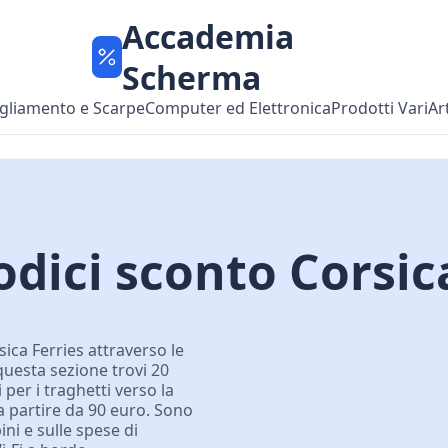
Accademia
Scherma
gliamento e Scarpe
Computer ed Elettronica
Prodotti Vari
Ar
dici sconto Corsic
ica Ferries attraverso le
 questa sezione trovi 20
i per i traghetti verso la
 a partire da 90 euro. Sono
ini e sulle spese di