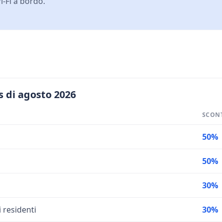
i-Fi a bordo.
s di agosto 2026
SCON
50%
50%
30%
 residenti
30%