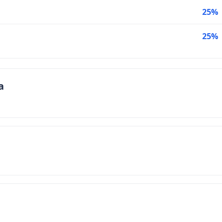
25%
25%
a