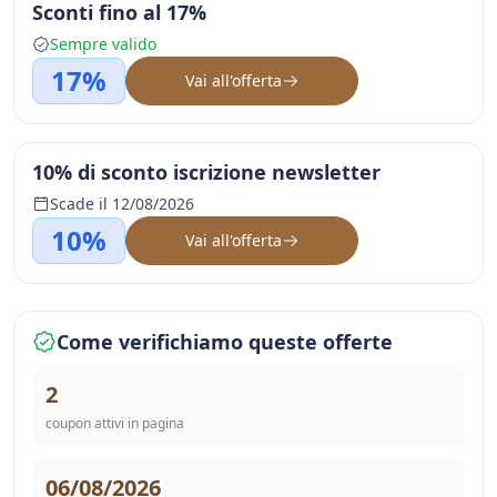
Sconti fino al 17%
Sempre valido
17%
Vai all'offerta
10% di sconto iscrizione newsletter
Scade il 12/08/2026
10%
Vai all'offerta
Come verifichiamo queste offerte
2
coupon attivi in pagina
06/08/2026