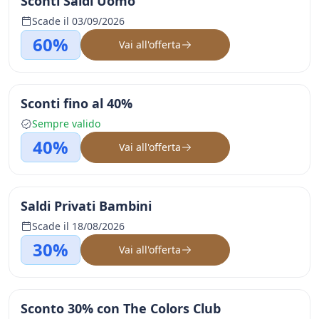
Sconti Saldi Uomo
Scade il 03/09/2026
60%
Vai all'offerta
Sconti fino al 40%
Sempre valido
40%
Vai all'offerta
Saldi Privati Bambini
Scade il 18/08/2026
30%
Vai all'offerta
Sconto 30% con The Colors Club