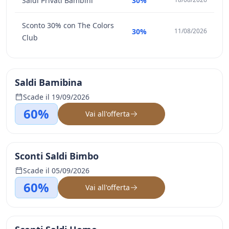
Saldi Privati Bambini
30%
Sconto 30% con The Colors
30%
11/08/2026
Club
Saldi Bamibina
Scade il 19/09/2026
60%
Vai all'offerta
Sconti Saldi Bimbo
Scade il 05/09/2026
60%
Vai all'offerta