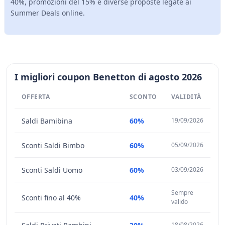
40%, promozioni del 15% e diverse proposte legate ai
Summer Deals online.
I migliori coupon Benetton di agosto 2026
OFFERTA
SCONTO
VALIDITÀ
Saldi Bamibina
60%
19/09/2026
Sconti Saldi Bimbo
60%
05/09/2026
Sconti Saldi Uomo
60%
03/09/2026
Sempre
Sconti fino al 40%
40%
valido
18/08/2026