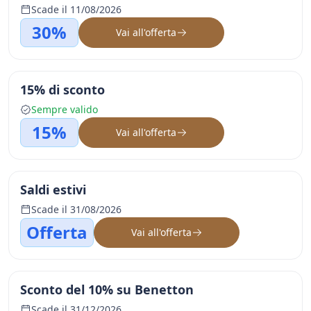
Scade il 11/08/2026
30%
Vai all'offerta
15% di sconto
Sempre valido
15%
Vai all'offerta
Saldi estivi
Scade il 31/08/2026
Offerta
Vai all'offerta
Sconto del 10% su Benetton
Scade il 31/12/2026