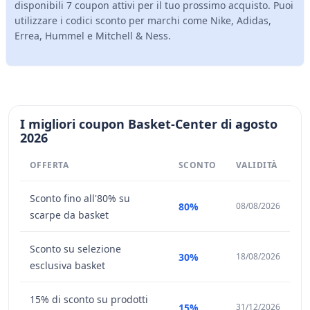
disponibili 7 coupon attivi per il tuo prossimo acquisto. Puoi
utilizzare i codici sconto per marchi come Nike, Adidas,
Errea, Hummel e Mitchell & Ness.
I migliori coupon Basket-Center di agosto
2026
OFFERTA
SCONTO
VALIDITÀ
Sconto fino all'80% su
80%
08/08/2026
scarpe da basket
Sconto su selezione
30%
18/08/2026
esclusiva basket
15% di sconto su prodotti
15%
31/12/2026