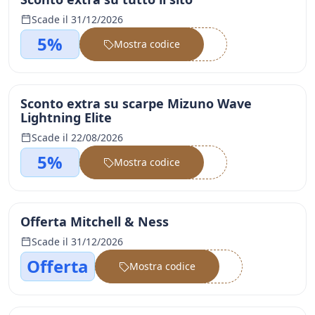
Scade il 31/12/2026
5%
Mostra codice
••••••
Sconto extra su scarpe Mizuno Wave
Lightning Elite
Scade il 22/08/2026
5%
Mostra codice
••••••
Offerta Mitchell & Ness
Scade il 31/12/2026
Offerta
Mostra codice
••••••