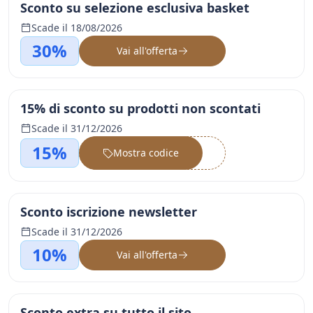
Sconto su selezione esclusiva basket
Scade il 18/08/2026
30%
Vai all'offerta
15% di sconto su prodotti non scontati
Scade il 31/12/2026
15%
Mostra codice
••••••
Sconto iscrizione newsletter
Scade il 31/12/2026
10%
Vai all'offerta
Sconto extra su tutto il sito