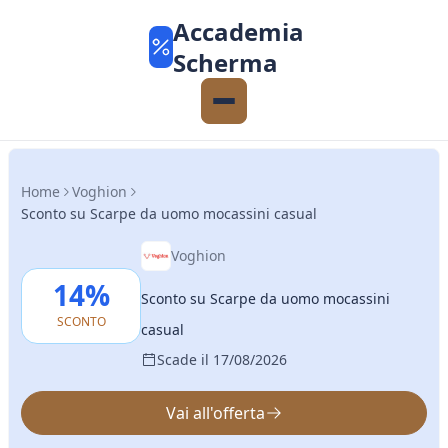
Accademia
Scherma
Home
Voghion
Sconto su Scarpe da uomo mocassini casual
Voghion
14%
Sconto su Scarpe da uomo mocassini
SCONTO
casual
Scade il 17/08/2026
Vai all'offerta