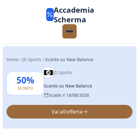
Accademia
Scherma
Home
JD Sports
Sconto su New Balance
JD Sports
50%
Sconto su New Balance
SCONTO
Scade il 18/08/2026
Vai all'offerta