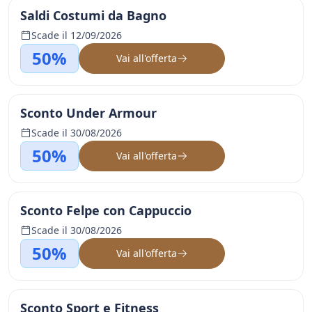
Saldi Costumi da Bagno
Scade il 12/09/2026
50%
Vai all'offerta
Sconto Under Armour
Scade il 30/08/2026
50%
Vai all'offerta
Sconto Felpe con Cappuccio
Scade il 30/08/2026
50%
Vai all'offerta
Sconto Sport e Fitness