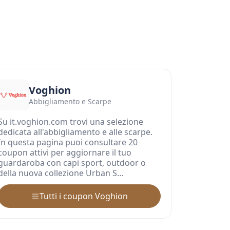
Voghion
Abbigliamento e Scarpe
Su it.voghion.com trovi una selezione
dedicata all'abbigliamento e alle scarpe.
In questa pagina puoi consultare 20
coupon attivi per aggiornare il tuo
guardaroba con capi sport, outdoor o
della nuova collezione Urban S…
Tutti i coupon Voghion