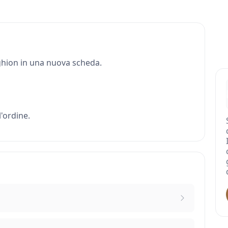
Voghion in una nuova scheda.
'ordine.