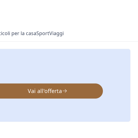
ticoli per la casa
Sport
Viaggi
Vai all'offerta