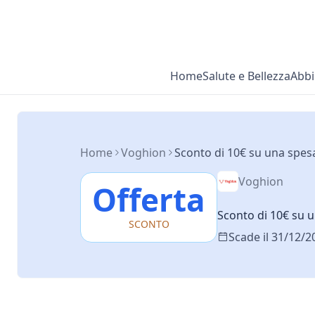
Home
Salute e Bellezza
Abbi
Home
Voghion
Sconto di 10€ su una spes
Voghion
Offerta
Sconto di 10€ su u
SCONTO
Scade il 31/12/2