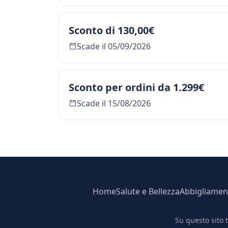
Sconto di 130,00€
Scade il 05/09/2026
Sconto per ordini da 1.299€
Scade il 15/08/2026
Home
Salute e Bellezza
Abbigliamen
Su questo sito 