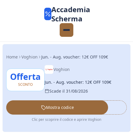
Accademia
Scherma
Home
Voghion
Jun. - Aug. voucher: 12€ OFF 109€
Voghion
Offerta
Jun. - Aug. voucher: 12€ OFF 109€
SCONTO
Scade il 31/08/2026
Mostra codice
••••••
Clic per scoprire il codice e aprire Voghion