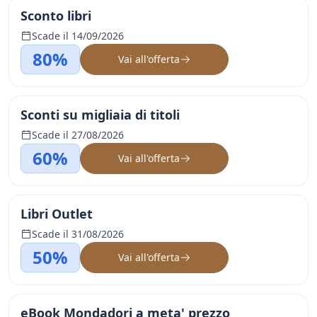
Sconto libri
Scade il 14/09/2026
80%
Vai all'offerta
Sconti su migliaia di titoli
Scade il 27/08/2026
60%
Vai all'offerta
Libri Outlet
Scade il 31/08/2026
50%
Vai all'offerta
eBook Mondadori a meta' prezzo