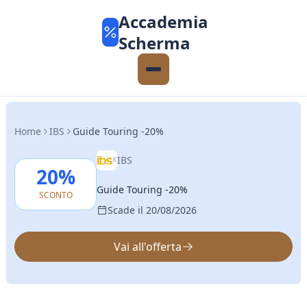
Accademia
Scherma
Home
IBS
Guide Touring -20%
IBS
20%
Guide Touring -20%
SCONTO
Scade il 20/08/2026
Vai all'offerta