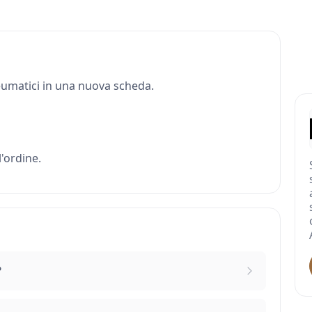
Pneumatici in una nuova scheda.
'ordine.
?