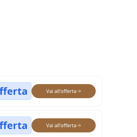
fferta
Vai all'offerta
fferta
Vai all'offerta