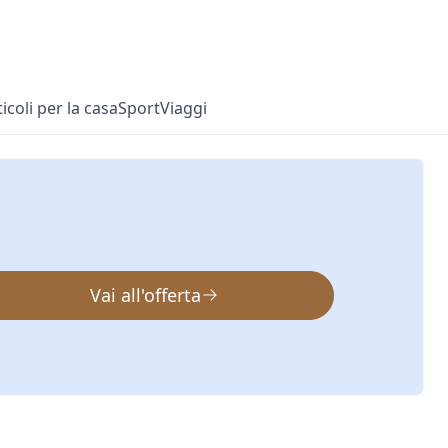
ticoli per la casa
Sport
Viaggi
Vai all'offerta