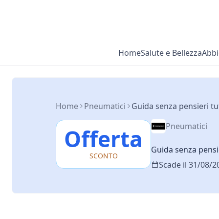
Home
Salute e Bellezza
Abbi
Home
Pneumatici
Guida senza pensieri tu
Pneumatici
Offerta
Guida senza pensie
SCONTO
Scade il 31/08/2