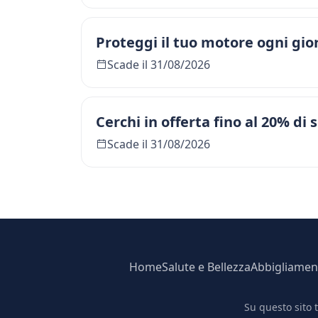
Proteggi il tuo motore ogni gio
Scade il 31/08/2026
Cerchi in offerta fino al 20% di 
Scade il 31/08/2026
Home
Salute e Bellezza
Abbigliamen
Su questo sito 