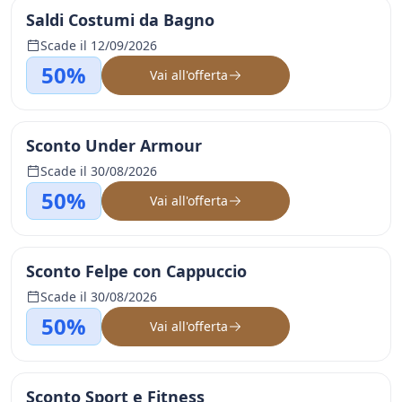
Saldi Costumi da Bagno
Scade il 12/09/2026
50%
Vai all'offerta
Sconto Under Armour
Scade il 30/08/2026
50%
Vai all'offerta
Sconto Felpe con Cappuccio
Scade il 30/08/2026
50%
Vai all'offerta
Sconto Sport e Fitness