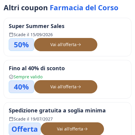
Altri coupon
Farmacia del Corso
Super Summer Sales
Scade il 15/09/2026
50%
Vai all'offerta
Fino al 40% di sconto
Sempre valido
40%
Vai all'offerta
Spedizione gratuita a soglia minima
Scade il 19/07/2027
Offerta
Vai all'offerta