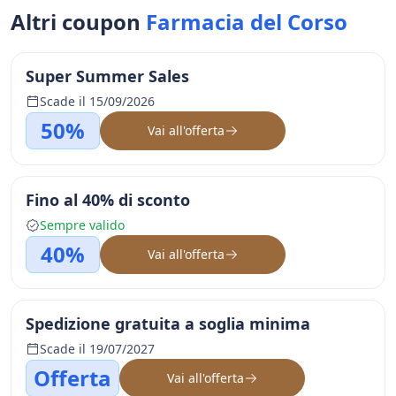
Altri coupon
Farmacia del Corso
Super Summer Sales
Scade il 15/09/2026
50%
Vai all'offerta
Fino al 40% di sconto
Sempre valido
40%
Vai all'offerta
Spedizione gratuita a soglia minima
Scade il 19/07/2027
Offerta
Vai all'offerta