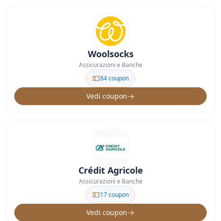
Woolsocks
Assicurazioni e Banche
84 coupon
Vedi coupon
Crédit Agricole
Assicurazioni e Banche
17 coupon
Vedi coupon